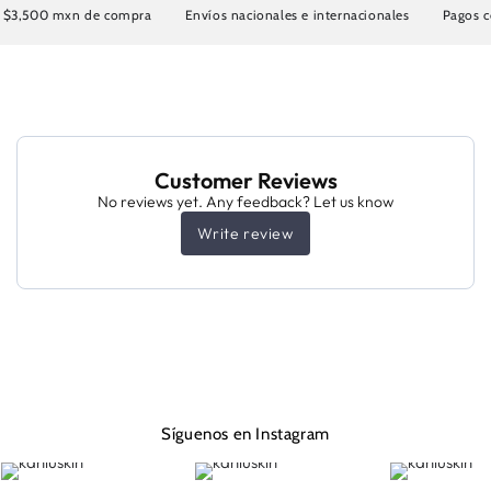
e $3,500 mxn de compra
Envíos nacionales e internacionales
Pagos con
Customer Reviews
No reviews yet. Any feedback? Let us know
Write review
Síguenos en Instagram