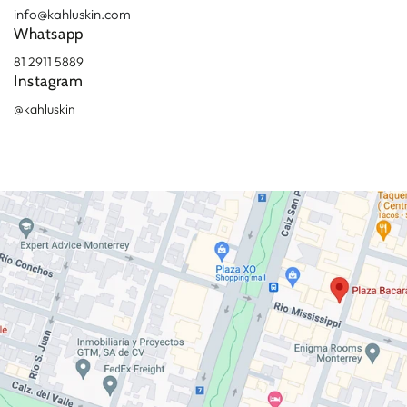
info@kahluskin.com
Whatsapp
81 2911 5889
Instagram
@kahluskin