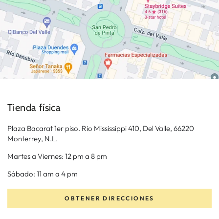
Tienda física
Plaza Bacarat 1er piso. Rio Mississippi 410, Del Valle, 66220
Monterrey, N.L.
Martes a Viernes: 12 pm a 8 pm
Sábado: 11 am a 4 pm
OBTENER DIRECCIONES