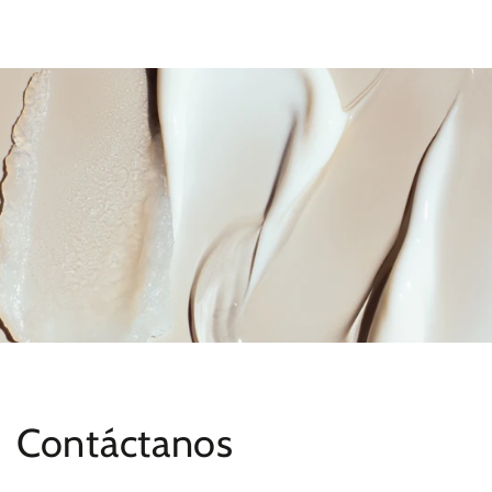
Productos similares
IR AL
CONTENIDO
Contáctanos